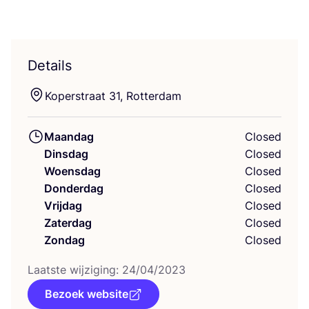
Details
Koperstraat
31
, Rotterdam
Maandag
Closed
Dinsdag
Closed
Woensdag
Closed
Donderdag
Closed
Vrijdag
Closed
Zaterdag
Closed
Zondag
Closed
Laat­ste wij­zi­ging:
24
/
04
/
2023
Bezoek website