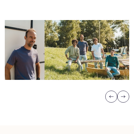
Previous
Next