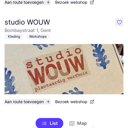
Aan route toevoegen
Bezoek webshop
studio WOUW
like
Bombaystraat 1, Gent
Kleding
Workshops
Aan route toevoegen
Bezoek webshop
List
Map