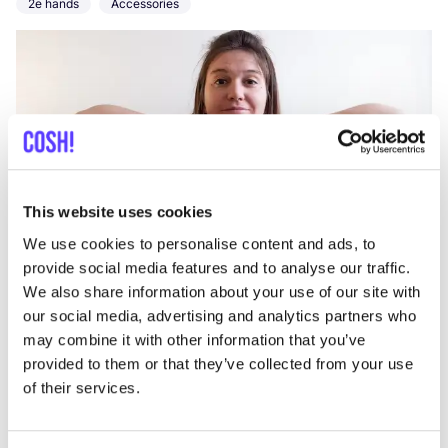
2e hands
Accessories
This website uses cookies
Aan route toevoegen
Bezoek webshop
We use cookies to personalise content and ads, to
provide social media features and to analyse our traffic.
We also share information about your use of our site with
Wolvis atelier Gent
like
our social media, advertising and analytics partners who
Tapuitstraat 9, Gent
may combine it with other information that you’ve
Kleding
Accessories
provided to them or that they’ve collected from your use
of their services.