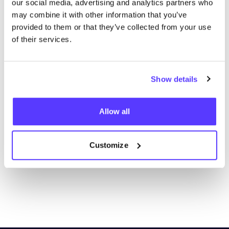
our social media, advertising and analytics partners who
may combine it with other information that you’ve
provided to them or that they’ve collected from your use
of their services.
Show details
Aan route toevoegen
Bezoek webshop
Allow all
List
Map
Customize