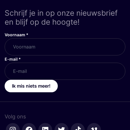
Schrijf je in op onze nieuwsbrief
en blijf op de hoogte!
Voornaam
*
E-mail
*
Ik mis niets meer!
Volg ons