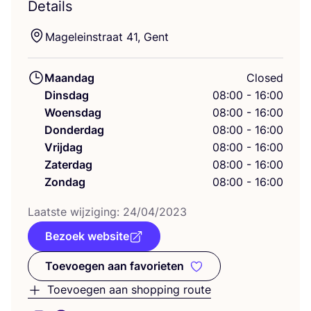
Details
Mage­lein­straat
41
, Gent
Maandag
Closed
Dinsdag
08:00 - 16:00
Woensdag
08:00 - 16:00
Donderdag
08:00 - 16:00
Vrijdag
08:00 - 16:00
Zaterdag
08:00 - 16:00
Zondag
08:00 - 16:00
Laat­ste wij­zi­ging:
24
/
04
/
2023
Bezoek website
Toevoegen aan favorieten
Toevoegen aan favorieten
Toevoegen aan shopping route