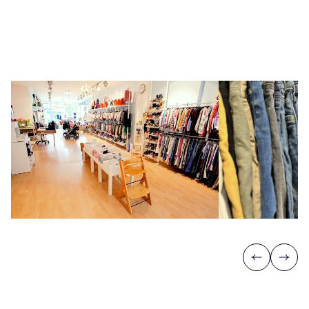
Previous
Next