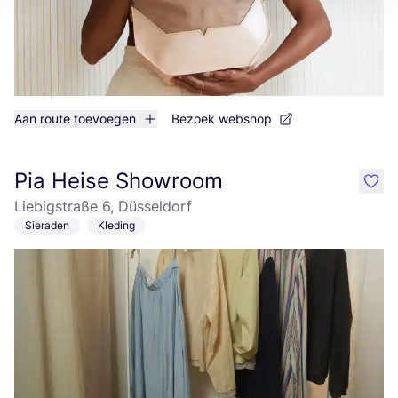
Aan route toevoegen
Bezoek webshop
Pia Heise Showroom
like
Liebigstraße 6, Düsseldorf
Sieraden
Kleding