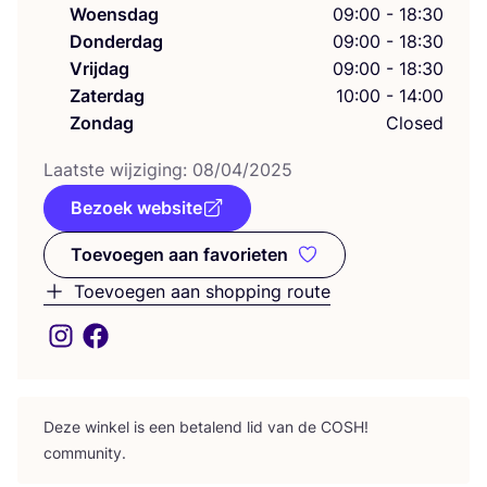
Woensdag
09:00 - 18:30
Donderdag
09:00 - 18:30
Vrijdag
09:00 - 18:30
Zaterdag
10:00 - 14:00
Zondag
Closed
Laat­ste wij­zi­ging:
08
/
04
/
2025
Bezoek website
Toevoegen aan favorieten
Toevoegen aan favorieten
Toevoegen aan shopping route
Deze win­kel is een beta­lend lid van de
COSH
!
community.