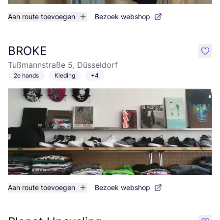
Aan route toevoegen
Bezoek webshop
BROKE
like
Tußmannstraße 5, Düsseldorf
2e hands
Kleding
+4
Aan route toevoegen
Bezoek webshop