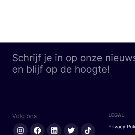
Schrijf je in op onze nieuw
en blijf op de hoogte!
LEGAL
Volg ons
Privacy Pol