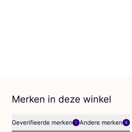
Merken in deze winkel
Geverifieerde merken
Andere merken
1
8