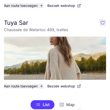
Aan route toevoegen
Bezoek webshop
Tuya Sar
like
Chaussée de Waterloo 499, Ixelles
Aan route toevoegen
Bezoek webshop
List
Map