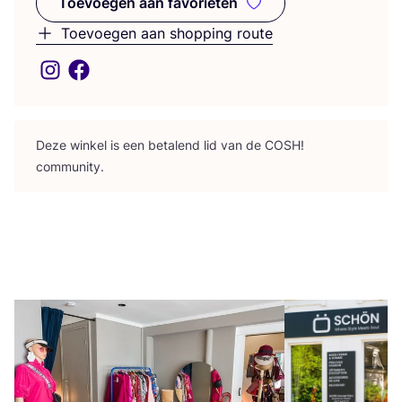
Toevoegen aan favorieten
Toevoegen aan favorieten
Toevoegen aan shopping route
Deze win­kel is een beta­lend lid van de
COSH
!
community.