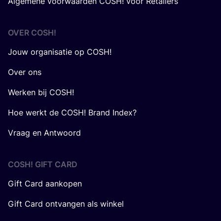
Algemene voorwaarden COSH! voor Retailers
OVER
COSH
!
Jouw organisatie op COSH!
Over ons
Werken bij COSH!
Hoe werkt de COSH! Brand Index?
Vraag en Antwoord
COSH! GIFT CARD
Gift Card aankopen
Gift Card ontvangen als winkel