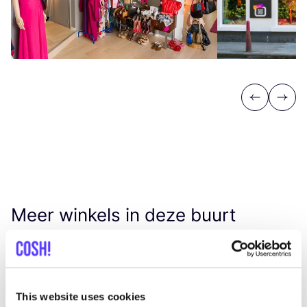
Previous
Next
Meer winkels in deze buurt
Kalani
like
Rue de Rosières 2, Rixensart
This website uses cookies
Interieur