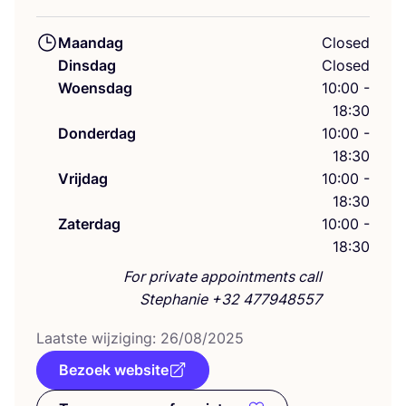
Maandag
Closed
Dinsdag
Closed
Woensdag
10:00 -
18:30
Donderdag
10:00 -
18:30
Vrijdag
10:00 -
18:30
Zaterdag
10:00 -
18:30
For private appointments call
Stephanie +32 477948557
Laat­ste wij­zi­ging:
26
/
08
/
2025
Bezoek website