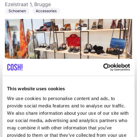
Ezelstraat 1, Brugge
Schoenen
Accessories
Aan route toevoegen
Bezoek webshop
This website uses cookies
We use cookies to personalise content and ads, to
Nico Taeymans Bruges
like
provide social media features and to analyse our traffic.
Sint-Amandsstraat 15, Brugge
We also share information about your use of our site with
Sieraden
our social media, advertising and analytics partners who
may combine it with other information that you’ve
provided to them or that they’ve collected from your use