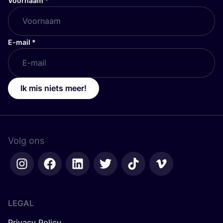
Voornaam
*
E-mail
*
Ik mis niets meer!
Volg ons
LEGAL
Privacy Policy