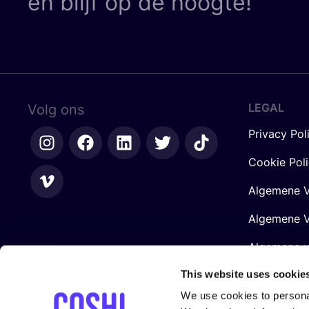
en blijf op de hoogte!
LEGAL
Volg ons
Privacy Pol
Cookie Pol
Algemene V
Algemene V
Algemene 
Retailers
This website uses cookie
We use cookies to personal