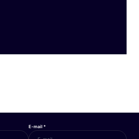
E-mail
*