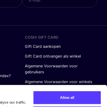
COSH! GIFT CARD
Gift Card aankopen
Gift Card ontvangen als winkel
Algemene Voorwaarden voor
gebruikers
Index?
Algemene Voorwaarden voor winkels
Allow all
yse our traffic.