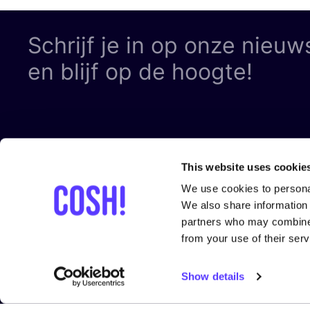
Schrijf je in op onze nieuw
en blijf op de hoogte!
This website uses cookie
LEGAL
Volg ons
We use cookies to personal
Privacy Pol
We also share information 
partners who may combine i
Cookie Pol
from your use of their serv
Algemene V
Show details
Algemene V