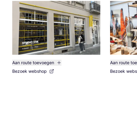
Aan route toevoegen
Aan route to
Bezoek webshop
Bezoek web