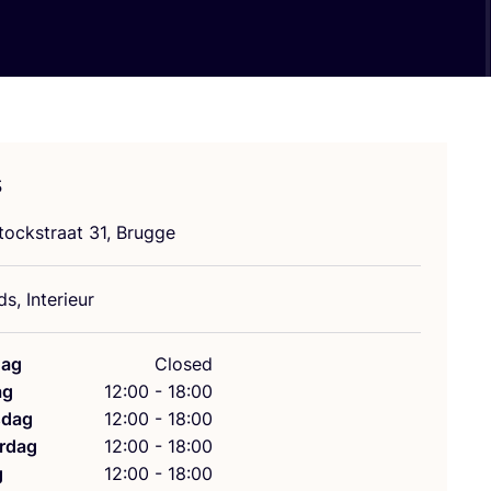
s
stock­straat
31
, Brugge
s, Interieur
ag
Closed
ag
12:00 - 18:00
dag
12:00 - 18:00
rdag
12:00 - 18:00
g
12:00 - 18:00