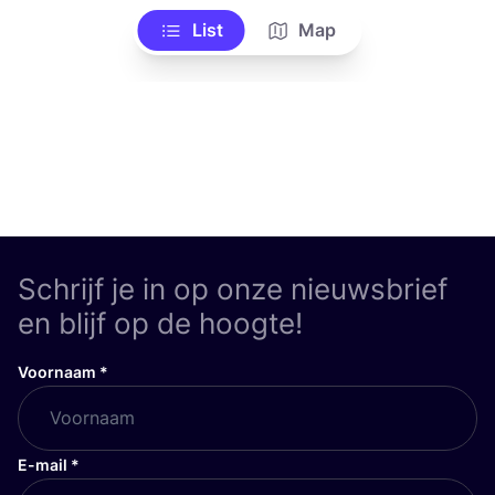
List
Map
Schrijf je in op onze nieuwsbrief
en blijf op de hoogte!
Voornaam
*
E-mail
*