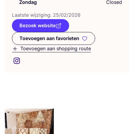
Zondag
Closed
Laat­ste wij­zi­ging:
25
/
02
/
2026
Bezoek website
Toevoegen aan favorieten
Toevoegen aan favorieten
Toevoegen aan shopping route