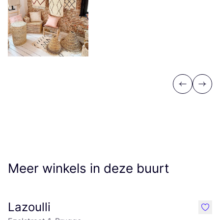
Previous
Next
Meer winkels in deze buurt
Lazoulli
like