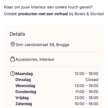
Klaar om jouw inte­ri­eur een unie­ke touch geven?
Ont­dek
pro­duc­ten met een ver­haal
bij Bowls
&
Stories!
Details
Sint-Jakobs­straat
56
, Brugge
Acces­so­ries, Interieur
Maandag
12:00 - 16:00
Dinsdag
Closed
Woensdag
13:00 - 18:00
Donderdag
11:00 - 16:00
Vrijdag
13:00 - 18:00
Zaterdag
10:00 - 16:00