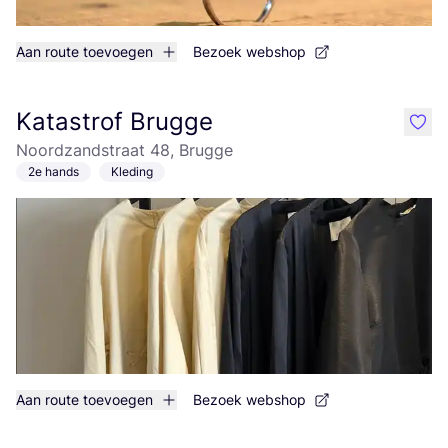
Aan route toevoegen
Bezoek webshop
Katastrof Brugge
like
Noordzandstraat 48, Brugge
2e hands
Kleding
Aan route toevoegen
Bezoek webshop