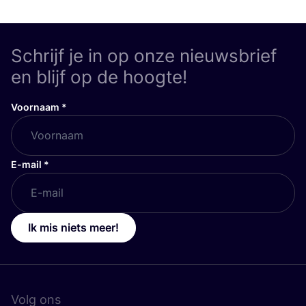
Schrijf je in op onze nieuwsbrief
en blijf op de hoogte!
Voornaam
*
E-mail
*
Ik mis niets meer!
Volg ons