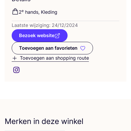
e
2
hands, Kleding
Laat­ste wij­zi­ging:
24
/
12
/
2024
Bezoek website
Toevoegen aan favorieten
Toevoegen aan favorieten
Toevoegen aan shopping route
Merken in deze winkel