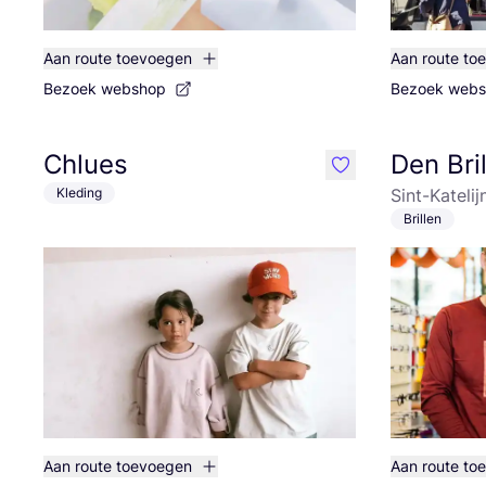
Aan route toevoegen
Aan route to
Bezoek webshop
Bezoek web
Chlues
Den Bril
like
Kleding
Sint-Kateli
Brillen
Aan route toevoegen
Aan route to