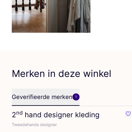
Merken in deze winkel
Geverifieerde merken
1
nd
2
hand designer kleding
Fa
Twee­de­hands designer