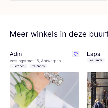
Meer winkels in deze buur
Adin
Lapsi
like
Vestingstraat 16, Antwerpen
2e hands
Sieraden
2e hands