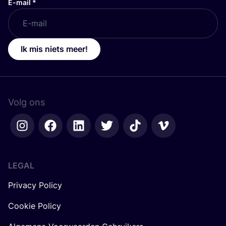
E-mail
*
Ik mis niets meer!
Volg ons
LEGAL
Privacy Policy
Cookie Policy