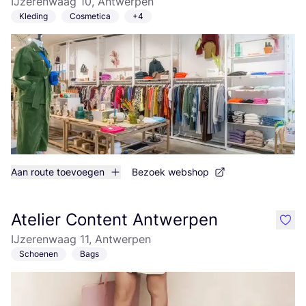
IJzerenwaag 10, Antwerpen
Kleding
Cosmetica
+4
Aan route toevoegen
Bezoek webshop
Atelier Content Antwerpen
like
IJzerenwaag 11, Antwerpen
Schoenen
Bags