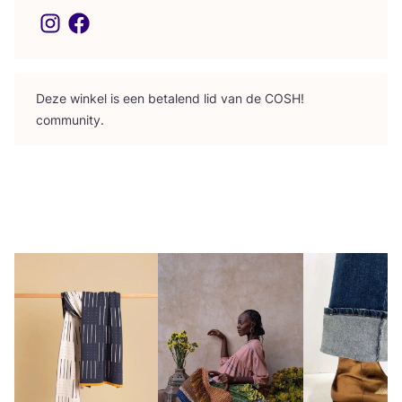
Deze win­kel is een beta­lend lid van de
COSH
!
community.