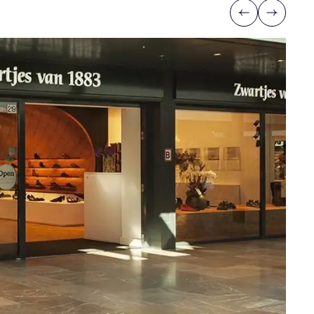
Previous
Next