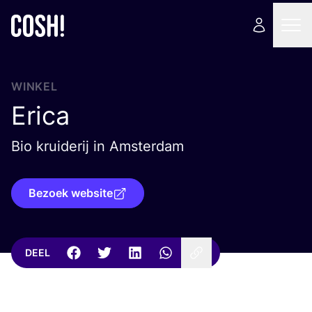
WINKEL
Erica
Bio kruiderij in Amsterdam
Bezoek website
DEEL