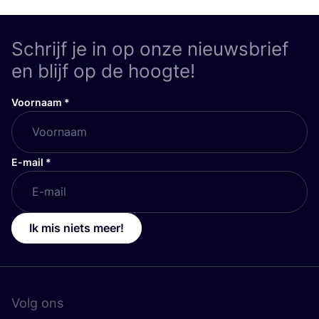
Schrijf je in op onze nieuwsbrief
en blijf op de hoogte!
Voornaam
*
E-mail
*
Ik mis niets meer!
Volg ons