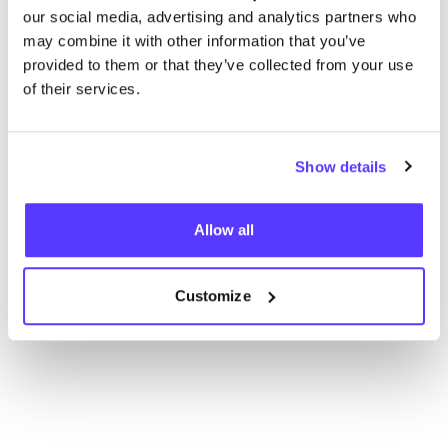
our social media, advertising and analytics partners who
may combine it with other information that you’ve
provided to them or that they’ve collected from your use
of their services.
Show details
Aan route toevoegen
Bezoek webshop
Allow all
List
Map
Customize