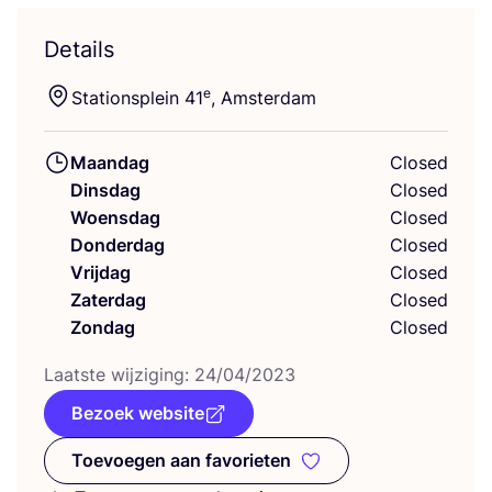
Details
e
Sta­ti­ons­plein
41
, Amsterdam
Maandag
Closed
Dinsdag
Closed
Woensdag
Closed
Donderdag
Closed
Vrijdag
Closed
Zaterdag
Closed
Zondag
Closed
Laat­ste wij­zi­ging:
24
/
04
/
2023
Bezoek website
Toevoegen aan favorieten
Toevoegen aan favorieten