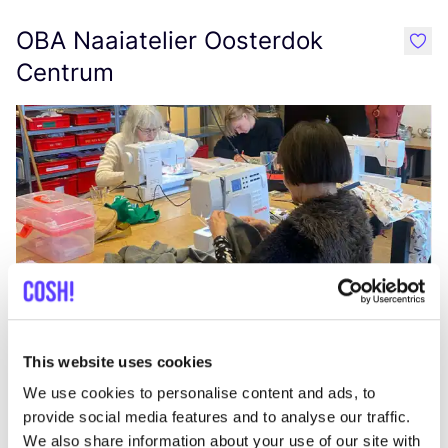
OBA Naaiatelier Oosterdok
like
Centrum
Aan route toevoegen
Bezoek webshop
This website uses cookies
A beautiful mess
like
We use cookies to personalise content and ads, to
Oosterdokskade 227, Amsterdam
provide social media features and to analyse our traffic.
Lunch
Diner
We also share information about your use of our site with