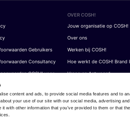
OVER
COSH
!
icy
Jouw organisatie op COSH!
icy
Over ons
oorwaarden Gebruikers
Werken bij COSH!
oorwaarden Consultancy
Hoe werkt de COSH! Brand 
voorwaarden COSH! voor
Vraag en Antwoord
s
ise content and ads, to provide social media features and to anal
about your use of our site with our social media, advertising and
t with other information that you’ve provided to them or that the
ices.