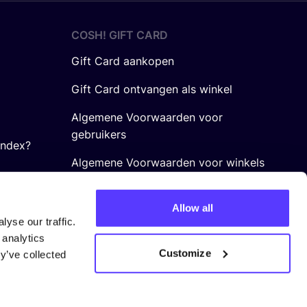
COSH! GIFT CARD
Gift Card aankopen
Gift Card ontvangen als winkel
Algemene Voorwaarden voor
gebruikers
Index?
Algemene Voorwaarden voor winkels
Allow all
yse our traffic.
 analytics
Customize
y’ve collected