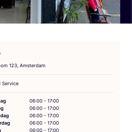
s
toom
123
, Amsterdam
l Service
ag
06:00 - 17:00
ag
06:00 - 17:00
dag
06:00 - 17:00
rdag
06:00 - 17:00
g
06:00 - 17:00