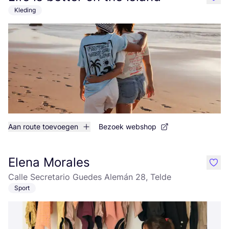
like
Kleding
Aan route toevoegen
Bezoek webshop
Elena Morales
like
Calle Secretario Guedes Alemán 28, Telde
Sport