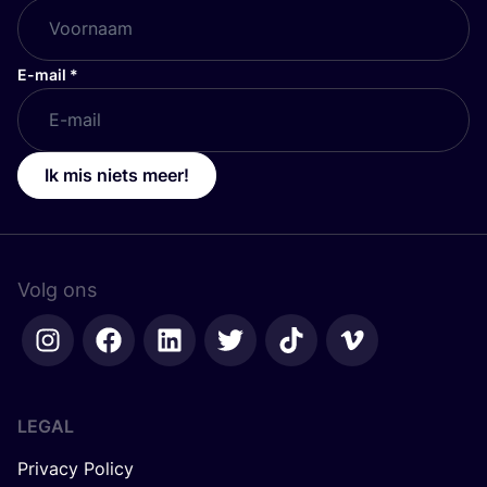
E-mail
*
Ik mis niets meer!
Volg ons
LEGAL
Privacy Policy