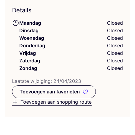
Details
Maandag
Closed
Dinsdag
Closed
Woensdag
Closed
Donderdag
Closed
Vrijdag
Closed
Zaterdag
Closed
Zondag
Closed
Laat­ste wij­zi­ging:
24
/
04
/
2023
Toevoegen aan favorieten
Toevoegen aan favorieten
Toevoegen aan shopping route