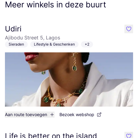
Meer winkels in deze buurt
Udiri
like
Ajibodu Street 5, Lagos
Sieraden
Lifestyle & Geschenken
+2
Aan route toevoegen
Bezoek webshop
Life is better on the island