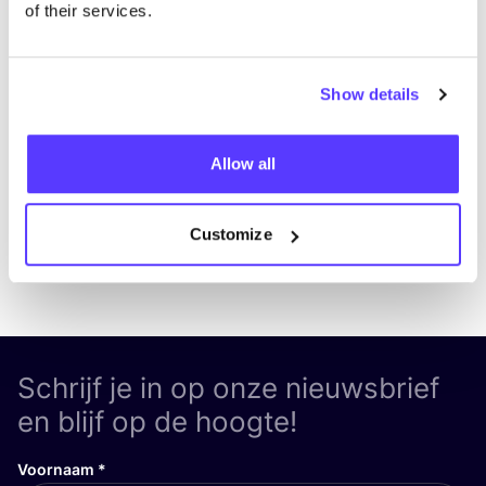
of their services.
Aan route toevoegen
Bezoek webshop
Show details
List
Map
Allow all
Customize
Schrijf je in op onze nieuwsbrief
en blijf op de hoogte!
Voornaam
*