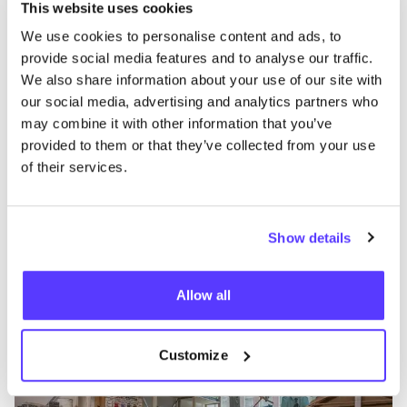
This website uses cookies
Kleding
We use cookies to personalise content and ads, to
provide social media features and to analyse our traffic.
We also share information about your use of our site with
our social media, advertising and analytics partners who
may combine it with other information that you’ve
provided to them or that they’ve collected from your use
of their services.
Aan route toevoegen
Bezoek webshop
Show details
De Steek
Allow all
like
Van der Hoopstraat 70HS, Amsterdam
Workshops
Stoffen
Customize