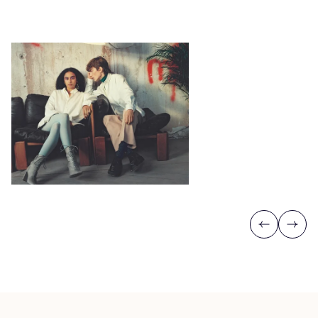
Previous
Next