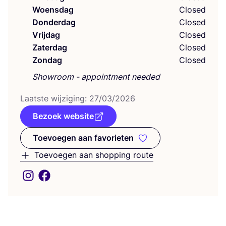
Woensdag
Closed
Donderdag
Closed
Vrijdag
Closed
Zaterdag
Closed
Zondag
Closed
Showroom - appointment needed
Laat­ste wij­zi­ging:
27
/
03
/
2026
Bezoek website
Toevoegen aan favorieten
Toevoegen aan favorieten
Toevoegen aan shopping route