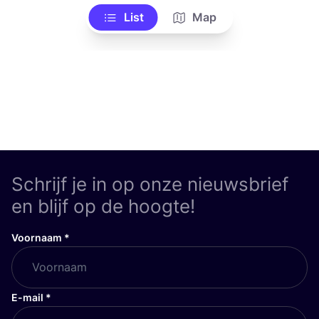
List
Map
Schrijf je in op onze nieuwsbrief
en blijf op de hoogte!
Voornaam
*
E-mail
*