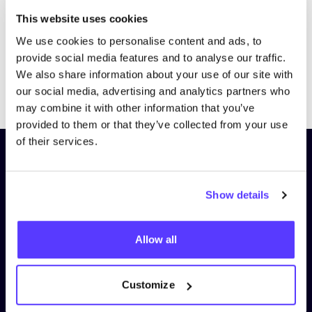
This website uses cookies
We use cookies to personalise content and ads, to
provide social media features and to analyse our traffic.
We also share information about your use of our site with
Previous
Next
our social media, advertising and analytics partners who
may combine it with other information that you’ve
provided to them or that they’ve collected from your use
of their services.
Schrijf je in op onze nieuwsbrief
en blijf op de hoogte!
Show details
Voornaam
*
Allow all
E-mail
*
Customize