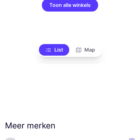
Toon alle winkels
List
Map
Meer merken