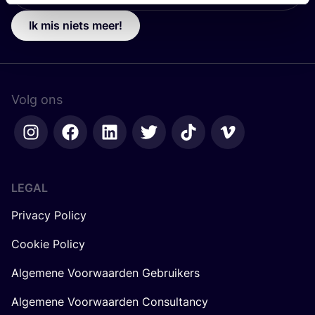
Ik mis niets meer!
Volg ons
LEGAL
Privacy Policy
Cookie Policy
Algemene Voorwaarden Gebruikers
Algemene Voorwaarden Consultancy