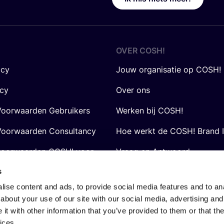
OVER
COSH
!
icy
Jouw organisatie op COSH!
icy
Over ons
oorwaarden Gebruikers
Werken bij COSH!
oorwaarden Consultancy
Hoe werkt de COSH! Brand 
voorwaarden COSH! voor
Vraag en Antwoord
s
ise content and ads, to provide social media features and to anal
about your use of our site with our social media, advertising and
t with other information that you’ve provided to them or that the
ices.