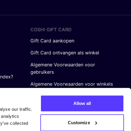
COSH! GIFT CARD
Gift Card aankopen
Gift Card ontvangen als winkel
Algemene Voorwaarden voor
gebruikers
Index?
Algemene Voorwaarden voor winkels
Allow all
yse our traffic.
 analytics
Customize
y’ve collected