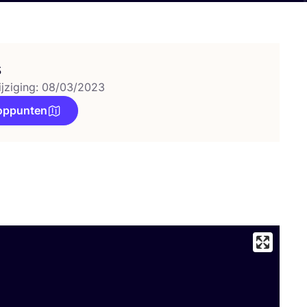
s
ijziging: 08/03/2023
oppunten