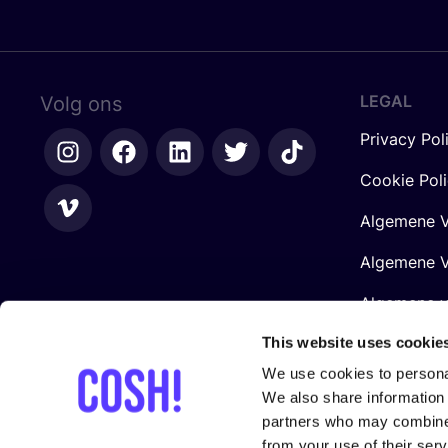
LEGAL
Volg ons
Privacy Pol
Cookie Pol
Algemene V
Algemene V
Algemene 
Retailers
This website uses cookie
We use cookies to personal
We also share information 
partners who may combine i
from your use of their serv