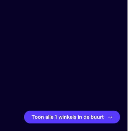
Toon alle 1 winkels in de buurt