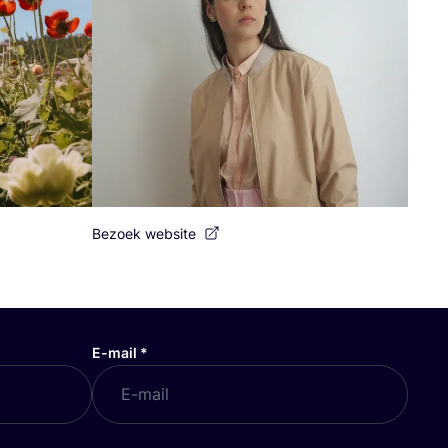
Bezoek website
E-mail
*