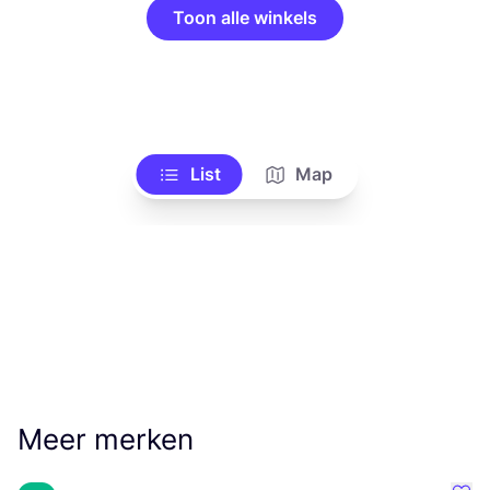
Toon alle winkels
List
Map
Meer merken