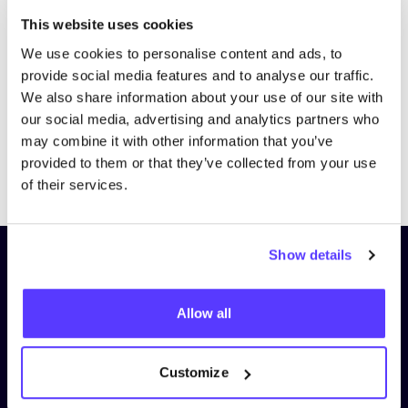
Bezoek website
This website uses cookies
We use cookies to personalise content and ads, to
provide social media features and to analyse our traffic.
We also share information about your use of our site with
our social media, advertising and analytics partners who
may combine it with other information that you’ve
provided to them or that they’ve collected from your use
Previous
Next
of their services.
Show details
Schrijf je in op onze nieuwsbrief
en blijf op de hoogte!
Allow all
Voornaam
*
Customize