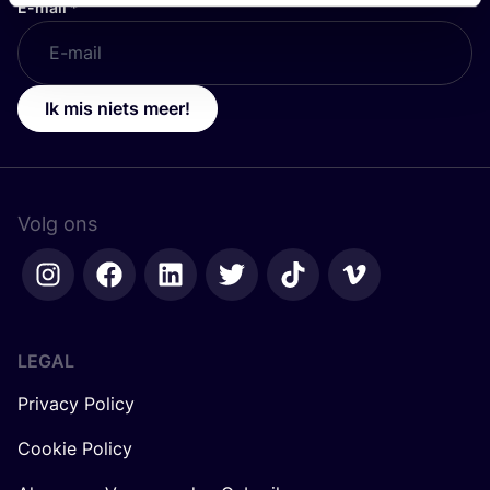
E-mail
*
Ik mis niets meer!
Volg ons
LEGAL
Privacy Policy
Cookie Policy