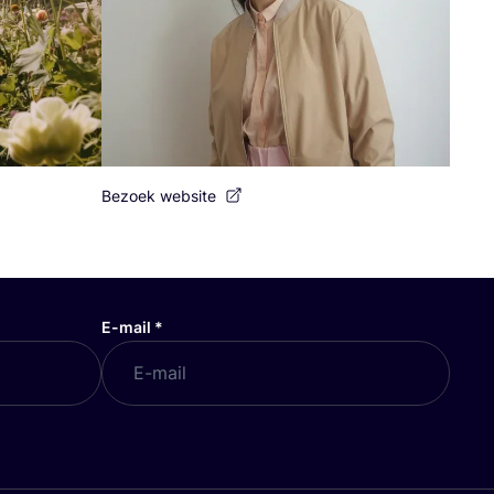
Bezoek website
E-mail
*