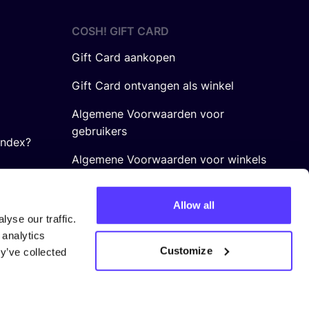
COSH! GIFT CARD
Gift Card aankopen
Gift Card ontvangen als winkel
Algemene Voorwaarden voor
gebruikers
Index?
Algemene Voorwaarden voor winkels
Allow all
yse our traffic.
 analytics
Customize
y’ve collected