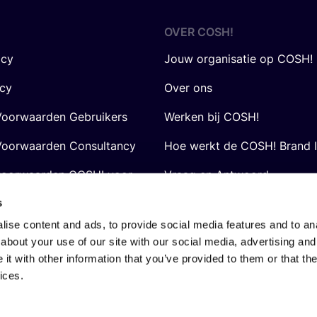
OVER
COSH
!
icy
Jouw organisatie op COSH!
icy
Over ons
oorwaarden Gebruikers
Werken bij COSH!
oorwaarden Consultancy
Hoe werkt de COSH! Brand 
voorwaarden COSH! voor
Vraag en Antwoord
s
ise content and ads, to provide social media features and to anal
about your use of our site with our social media, advertising and
t with other information that you’ve provided to them or that the
ices.