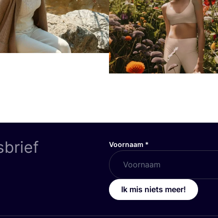
sbrief
Voornaam
*
Ik mis niets meer!