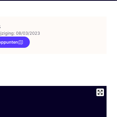
s
ijziging: 08/03/2023
oppunten