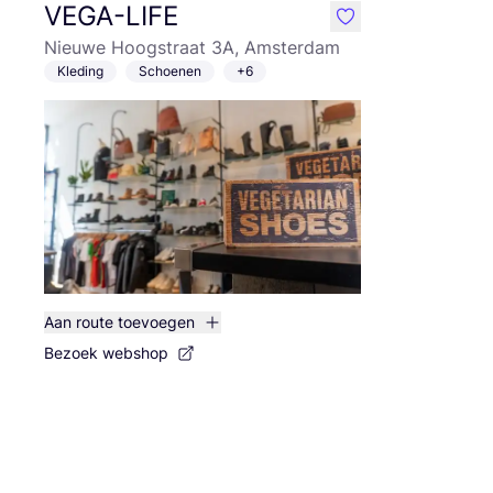
VEGA-LIFE
like
Nieuwe Hoogstraat 3A, Amsterdam
Kleding
Schoenen
+6
Aan route toevoegen
Bezoek webshop