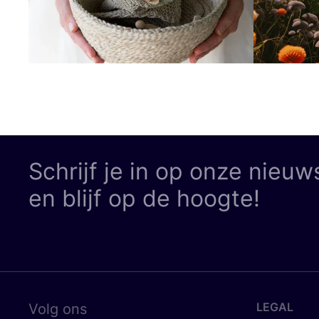
Schrijf je in op onze nieuw
en blijf op de hoogte!
LEGAL
Volg ons