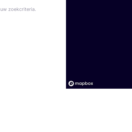
uw zoekcriteria.