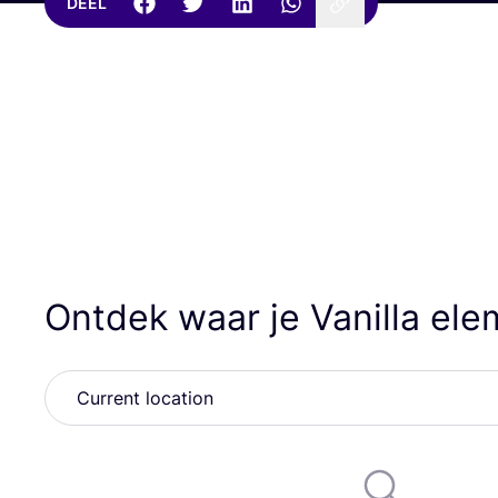
DEEL
Ontdek waar je Vanilla el