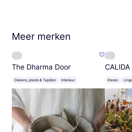
Meer merken
Favoriete {naa
The Dharma Door
CALIDA
Dekens, plaids & Tapijten
Interieur
Kleren
Linge