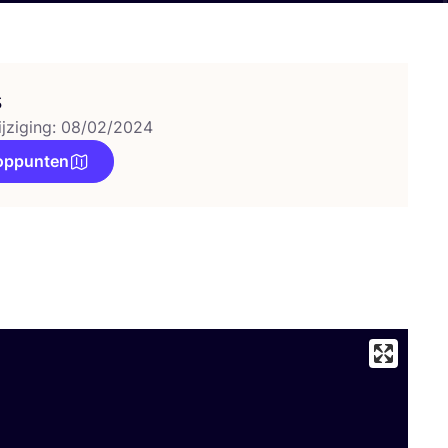
s
ijziging: 08/02/2024
oppunten