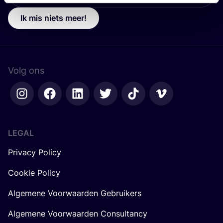
Ik mis niets meer!
Volg ons
LEGAL
Privacy Policy
Cookie Policy
Algemene Voorwaarden Gebruikers
Algemene Voorwaarden Consultancy