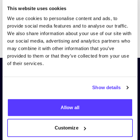
This website uses cookies
We use cookies to personalise content and ads, to
provide social media features and to analyse our traffic.
We also share information about your use of our site with
Previous
Next
our social media, advertising and analytics partners who
may combine it with other information that you’ve
provided to them or that they’ve collected from your use
of their services.
Schrijf je in op onze nieuwsbrief
en blijf op de hoogte!
Show details
Voornaam
*
Allow all
E-mail
*
Customize