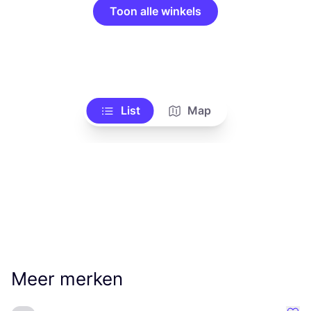
Toon alle winkels
List
Map
Meer merken