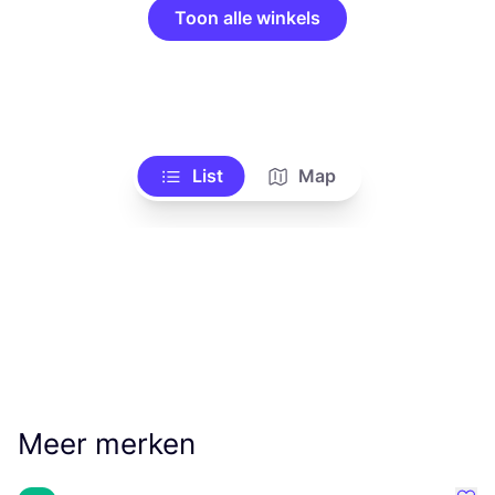
Toon alle winkels
List
Map
Meer merken