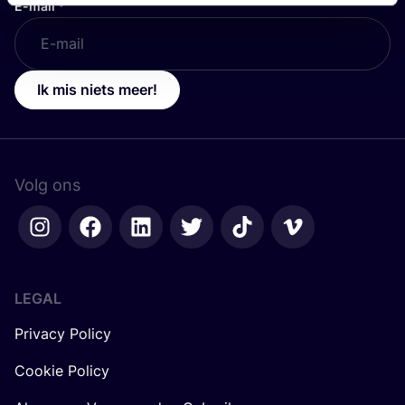
E-mail
*
Ik mis niets meer!
Volg ons
LEGAL
Privacy Policy
Cookie Policy