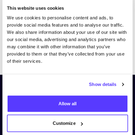
Bezoek website
This website uses cookies
We use cookies to personalise content and ads, to
provide social media features and to analyse our traffic.
We also share information about your use of our site with
our social media, advertising and analytics partners who
may combine it with other information that you’ve
provided to them or that they’ve collected from your use
Previous
Next
of their services.
Show details
Schrijf je in op onze nieuwsbrief
en blijf op de hoogte!
Allow all
Voornaam
*
Customize