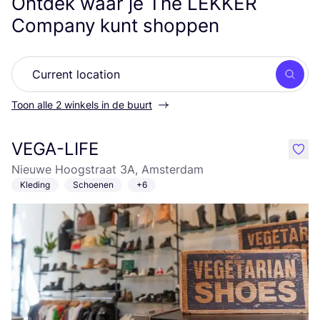
Ontdek waar je The
LEKKER
Company kunt shoppen
Zoek
Toon alle 2 winkels in de buurt
VEGA-LIFE
like
Nieuwe Hoogstraat 3A, Amsterdam
Kleding
Schoenen
+6