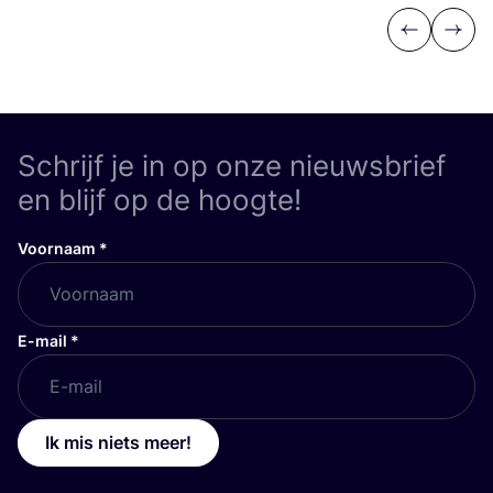
Previous
Next
Schrijf je in op onze nieuwsbrief
en blijf op de hoogte!
Voornaam
*
E-mail
*
Ik mis niets meer!