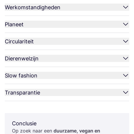
Werkomstandigheden
Planeet
Circulariteit
Dierenwelzijn
Slow fashion
Transparantie
Conclusie
Op zoek naar een
duur­za­me, vegan en