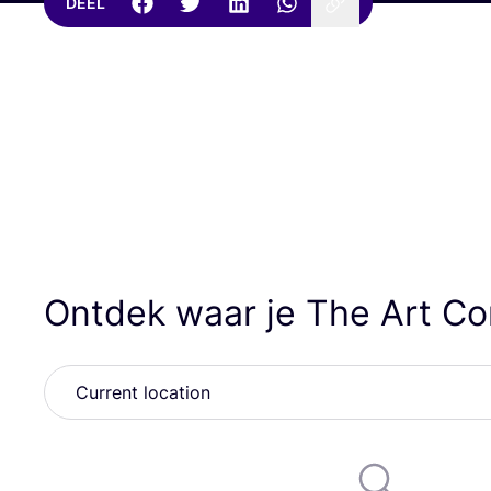
DEEL
Ontdek waar je The Art C