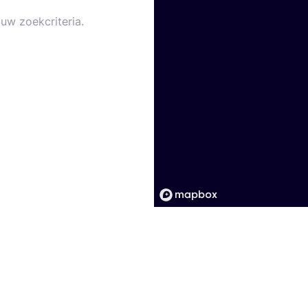
uw zoekcriteria.