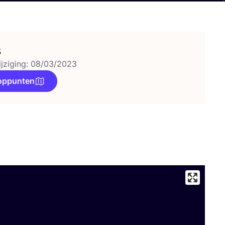
s
ijziging: 08/03/2023
oppunten