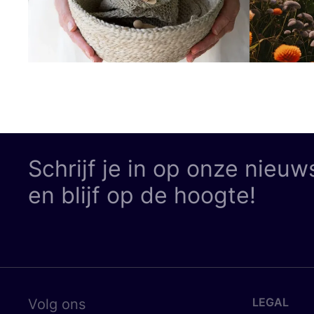
Schrijf je in op onze nieuw
en blijf op de hoogte!
LEGAL
Volg ons