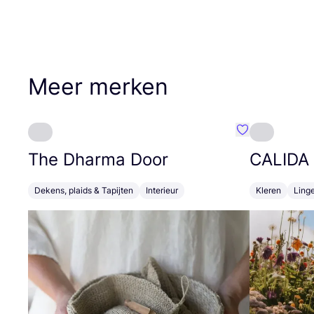
Meer merken
Favoriete {naa
The Dharma Door
CALIDA
Dekens, plaids & Tapijten
Interieur
Kleren
Linge