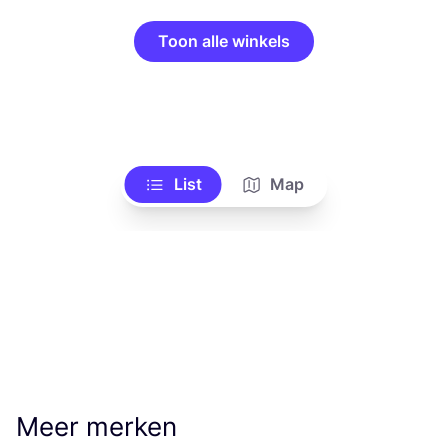
Toon alle winkels
List
Map
Meer merken