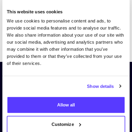
This website uses cookies
We use cookies to personalise content and ads, to
provide social media features and to analyse our traffic.
We also share information about your use of our site with
our social media, advertising and analytics partners who
Previous
Next
may combine it with other information that you’ve
provided to them or that they’ve collected from your use
of their services.
Schrijf je in op onze nieuwsbrief
en blijf op de hoogte!
Show details
Voornaam
*
Allow all
E-mail
*
Customize