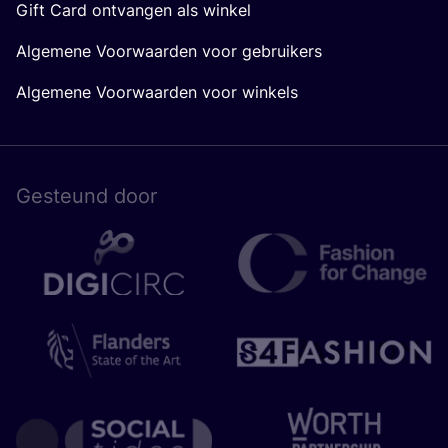
Gift Card ontvangen als winkel
Algemene Voorwaarden voor gebruikers
Algemene Voorwaarden voor winkels
Gesteund door