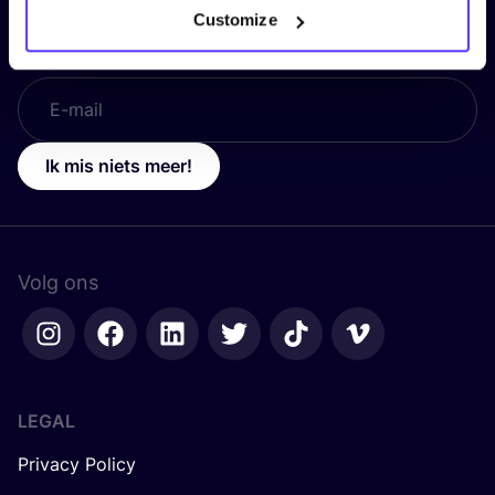
Customize
E-mail
*
Ik mis niets meer!
Volg ons
LEGAL
Privacy Policy