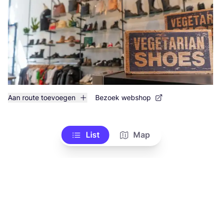
Aan route toevoegen
Bezoek webshop
List
Map