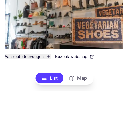
Aan route toevoegen
Bezoek webshop
List
Map