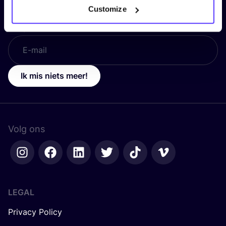
Customize
E-mail
*
Ik mis niets meer!
Volg ons
LEGAL
Privacy Policy