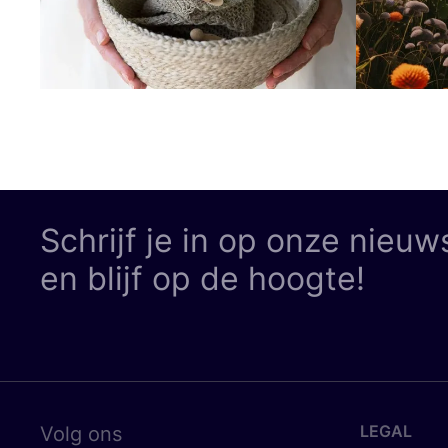
Schrijf je in op onze nieuw
en blijf op de hoogte!
LEGAL
Volg ons