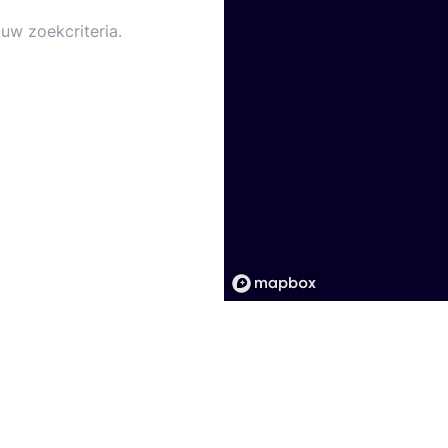
uw zoekcriteria.