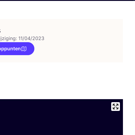
s
ijziging: 11/04/2023
oppunten