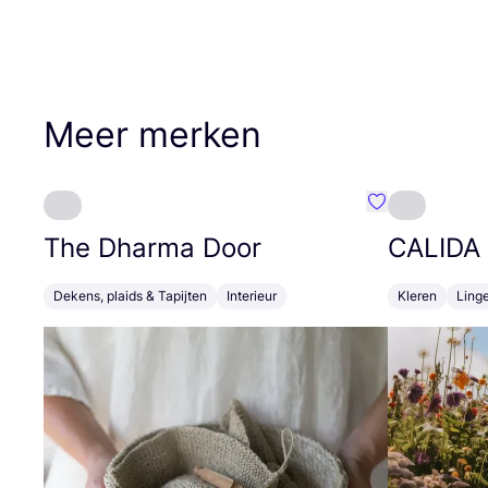
Meer merken
Favoriete {naa
The Dharma Door
CALIDA
Dekens, plaids & Tapijten
Interieur
Kleren
Linge