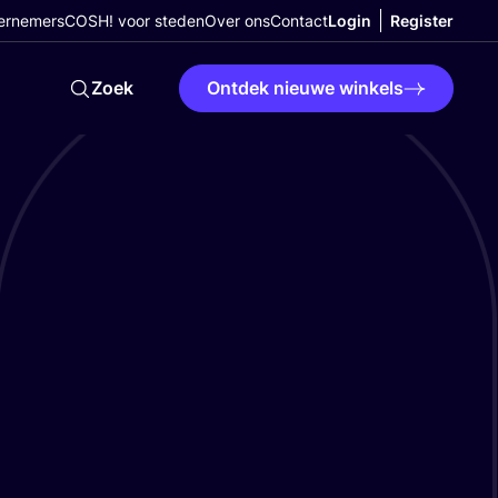
ernemers
COSH! voor steden
Over ons
Contact
Login
Register
Zoek
Ontdek nieuwe winkels