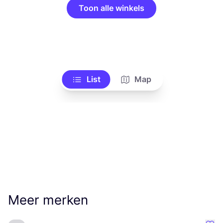
Toon alle winkels
List
Map
Meer merken