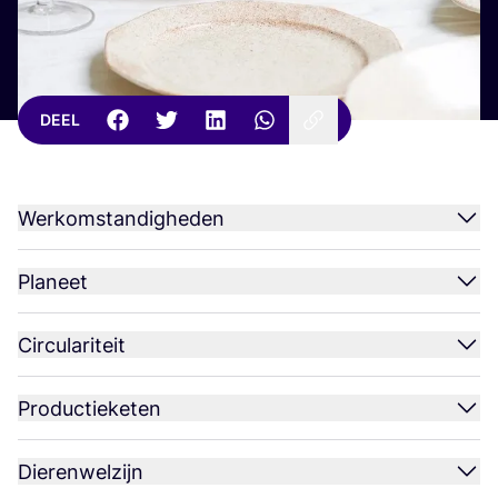
DEEL
Werkomstandigheden
Planeet
Circulariteit
Productieketen
Dierenwelzijn