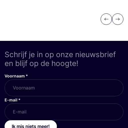
Previous
Next
Schrijf je in op onze nieuwsbrief
en blijf op de hoogte!
Voornaam
*
E-mail
*
Ik mis niets meer!