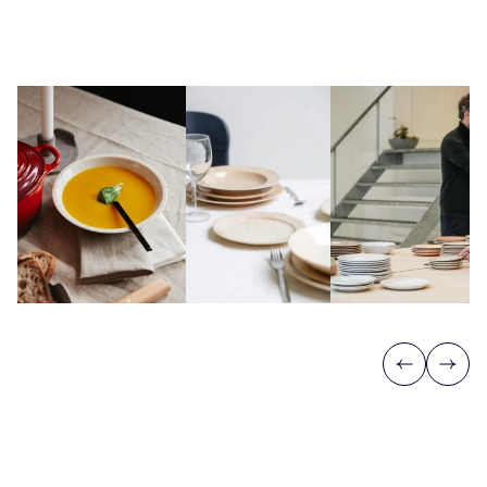
Previous
Next