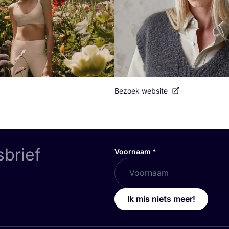
Bezoek website
sbrief
Voornaam
*
Ik mis niets meer!