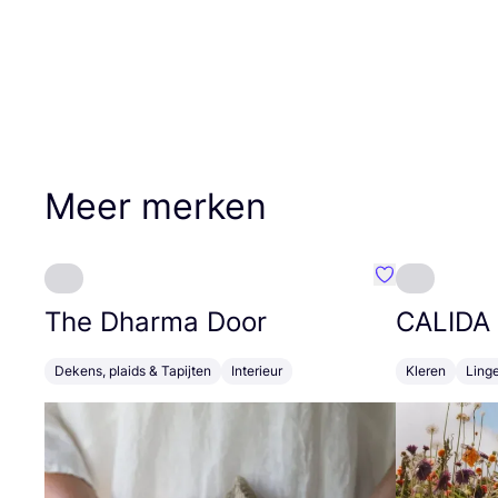
Meer merken
Favoriete {naa
The Dharma Door
CALIDA
Dekens, plaids & Tapijten
Interieur
Kleren
Linge