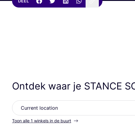
DEEL
Ontdek waar je
STANCE
S
Toon alle 1 winkels in de buurt