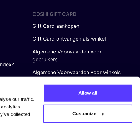
COSH! GIFT CARD
Gift Card aankopen
Gift Card ontvangen als winkel
Algemene Voorwaarden voor
gebruikers
Index?
Algemene Voorwaarden voor winkels
Allow all
yse our traffic.
 analytics
Customize
y’ve collected