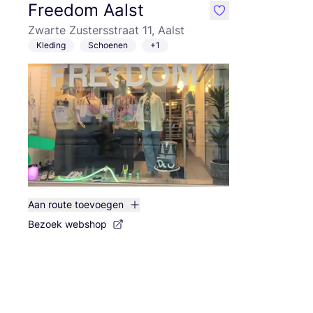
Freedom Aalst
like
Zwarte Zustersstraat 11, Aalst
Kleding
Schoenen
+1
Aan route toevoegen
Bezoek webshop