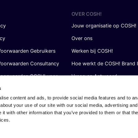
OVER
COSH
!
icy
Jouw organisatie op COSH!
icy
Over ons
oorwaarden Gebruikers
Werken bij COSH!
oorwaarden Consultancy
Hoe werkt de COSH! Brand 
voorwaarden COSH! voor
Vraag en Antwoord
s
ise content and ads, to provide social media features and to anal
about your use of our site with our social media, advertising and
t with other information that you’ve provided to them or that the
ices.