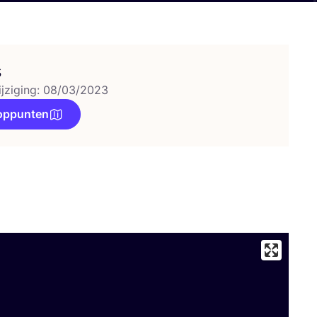
s
ijziging: 08/03/2023
oppunten