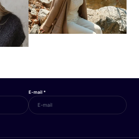
E-mail
*