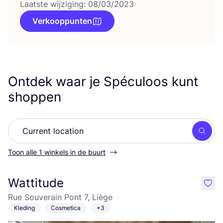
Laatste wijziging: 08/03/2023
Verkooppunten
Ontdek waar je Spéculoos kunt
shoppen
Zoek
Toon alle 1 winkels in de buurt
Wattitude
like
Rue Souverain Pont 7, Liège
Kleding
Cosmetica
+3