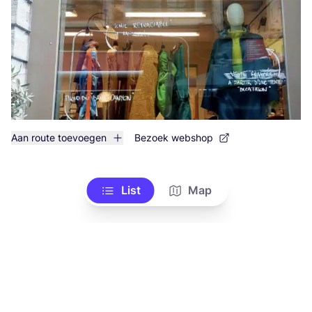
Aan route toevoegen
Bezoek webshop
List
Map