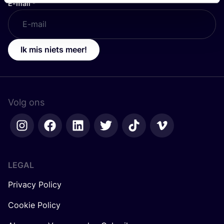
E-mail
*
Ik mis niets meer!
Volg ons
LEGAL
Privacy Policy
Cookie Policy