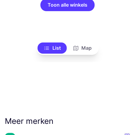
Toon alle winkels
List
Map
Meer merken