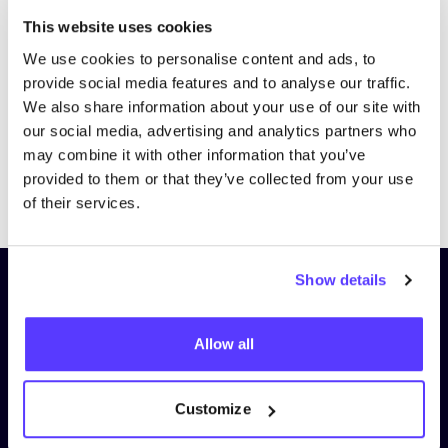
Bezoek website
This website uses cookies
We use cookies to personalise content and ads, to
provide social media features and to analyse our traffic.
We also share information about your use of our site with
our social media, advertising and analytics partners who
may combine it with other information that you’ve
provided to them or that they’ve collected from your use
Previous
Next
of their services.
Show details
Schrijf je in op onze nieuwsbrief
en blijf op de hoogte!
Allow all
Voornaam
*
Customize