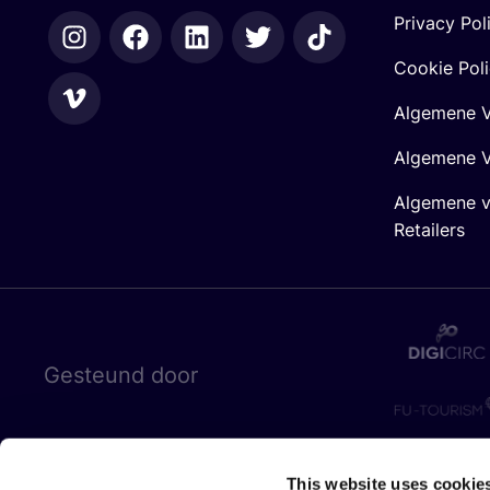
Privacy Pol
Cookie Pol
Algemene V
Algemene V
Algemene 
Retailers
Gesteund door
This website uses cookie