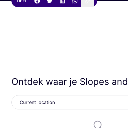
DEEL
Ontdek waar je Slopes an