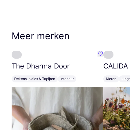
Meer merken
Favoriete {naa
The Dharma Door
CALIDA
Dekens, plaids & Tapijten
Interieur
Kleren
Linge