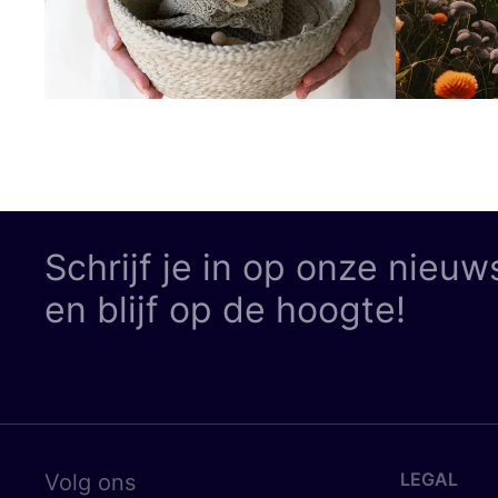
Schrijf je in op onze nieuw
en blijf op de hoogte!
LEGAL
Volg ons