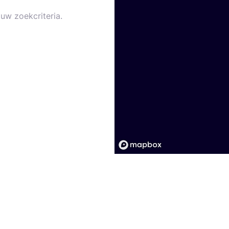
uw zoekcriteria.