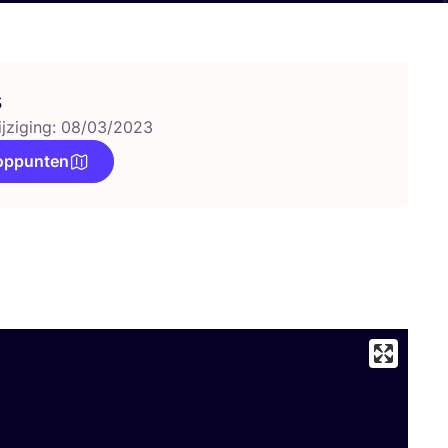
s
ijziging: 08/03/2023
oppunten