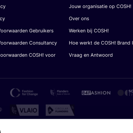
icy
Jouw organisatie op COSH!
icy
Over ons
oorwaarden Gebruikers
Werken bij COSH!
oorwaarden Consultancy
Hoe werkt de COSH! Brand 
voorwaarden COSH! voor
Vraag en Antwoord
s