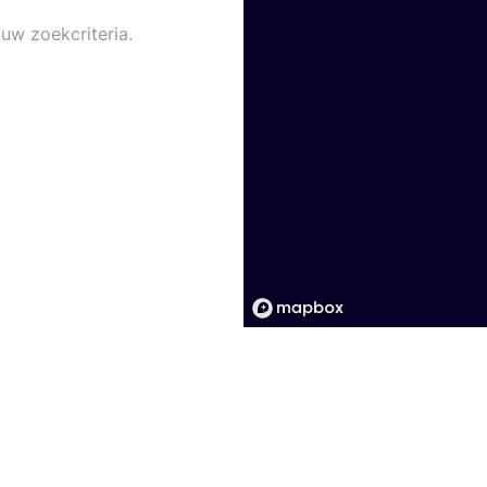
uw zoekcriteria.