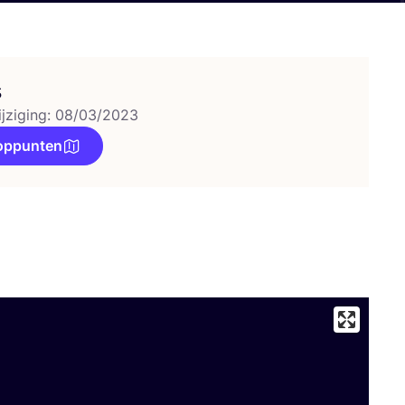
s
ijziging: 08/03/2023
oppunten