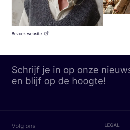
Bezoek website
Schrijf je in op onze nieuw
en blijf op de hoogte!
LEGAL
Volg ons