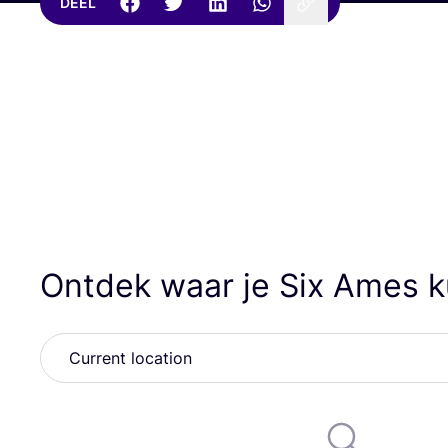
DEEL
Ontdek waar je Six Ames 