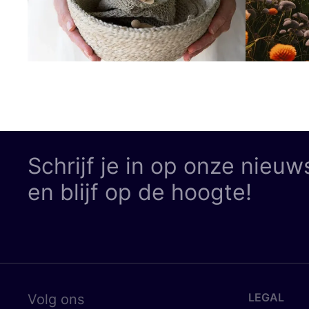
Schrijf je in op onze nieuw
en blijf op de hoogte!
LEGAL
Volg ons