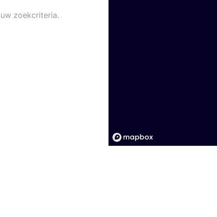
uw zoekcriteria.