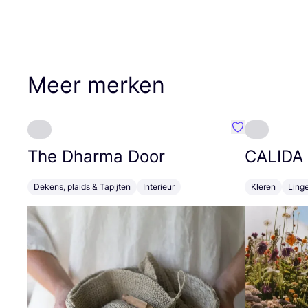
Meer merken
Favoriete {naa
The Dharma Door
CALIDA
Dekens, plaids & Tapijten
Interieur
Kleren
Linge