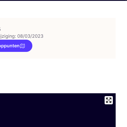
s
ijziging: 08/03/2023
oppunten