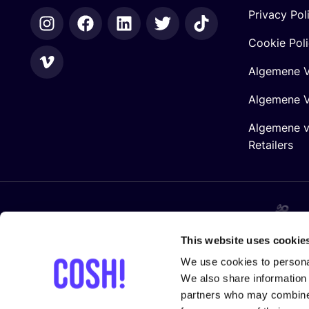
Privacy Pol
Cookie Pol
Algemene V
Algemene V
Algemene 
Retailers
Gesteund door
This website uses cookie
We use cookies to personal
We also share information 
partners who may combine i