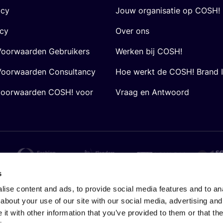
icy
Jouw organisatie op COSH!
icy
Over ons
oorwaarden Gebruikers
Werken bij COSH!
oorwaarden Consultancy
Hoe werkt de COSH! Brand 
voorwaarden COSH! voor
Vraag en Antwoord
s
ise content and ads, to provide social media features and to anal
about your use of our site with our social media, advertising and
t with other information that you’ve provided to them or that the