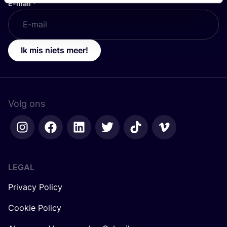
E-mail
*
Ik mis niets meer!
Volg ons
LEGAL
Privacy Policy
Cookie Policy