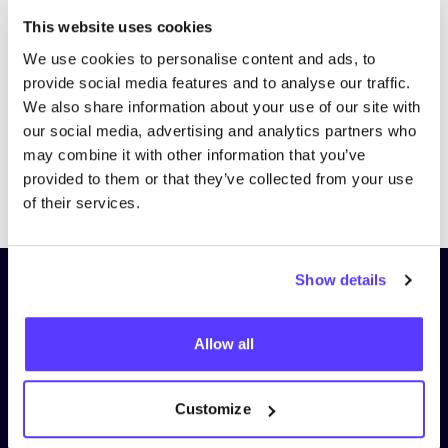
Bezoek website
This website uses cookies
We use cookies to personalise content and ads, to
provide social media features and to analyse our traffic.
We also share information about your use of our site with
our social media, advertising and analytics partners who
may combine it with other information that you’ve
provided to them or that they’ve collected from your use
Previous
Next
of their services.
Show details
Schrijf je in op onze nieuwsbrief
en blijf op de hoogte!
Allow all
Voornaam
*
Customize