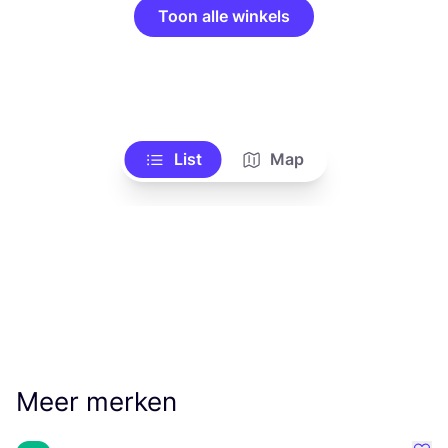
Toon alle winkels
List
Map
Meer merken