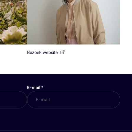
Bezoek website
E-mail
*