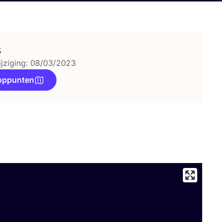
s
ijziging: 08/03/2023
oppunten