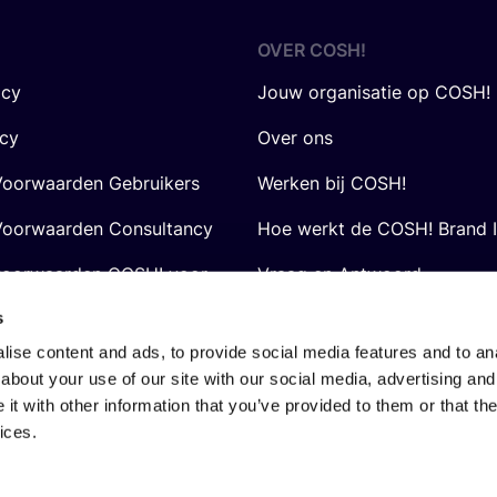
OVER
COSH
!
icy
Jouw organisatie op COSH!
icy
Over ons
oorwaarden Gebruikers
Werken bij COSH!
oorwaarden Consultancy
Hoe werkt de COSH! Brand 
voorwaarden COSH! voor
Vraag en Antwoord
s
ise content and ads, to provide social media features and to anal
about your use of our site with our social media, advertising and
t with other information that you’ve provided to them or that the
ices.