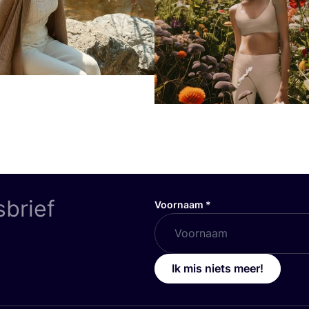
sbrief
Voornaam
*
Ik mis niets meer!