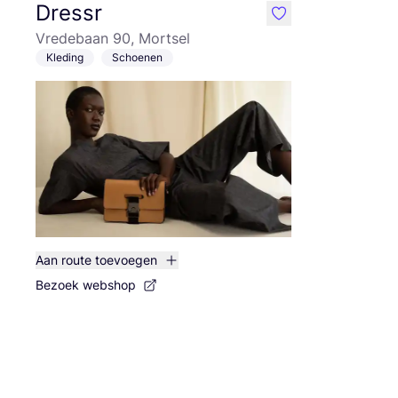
Dressr
like
Vredebaan 90, Mortsel
Kleding
Schoenen
Aan route toevoegen
Bezoek webshop