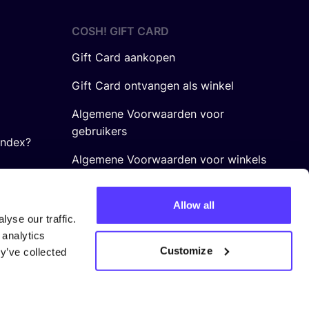
COSH! GIFT CARD
Gift Card aankopen
Gift Card ontvangen als winkel
Algemene Voorwaarden voor
gebruikers
Index?
Algemene Voorwaarden voor winkels
Allow all
yse our traffic.
 analytics
Customize
y’ve collected