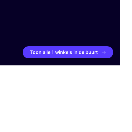
Toon alle 1 winkels in de buurt