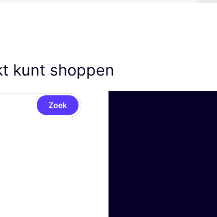
t kunt shoppen
Zoek