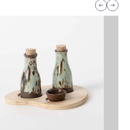
Previous
Next