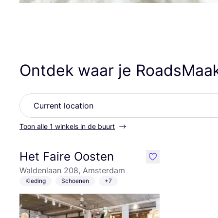
Ontdek waar je RoadsMaak
Toon alle 1 winkels in de buurt
Het Faire Oosten
like
Waldenlaan 208, Amsterdam
Kleding
Schoenen
+7