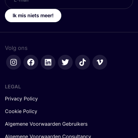
Ik mis niets meer!
Volg ons
LEGAL
Privacy Policy
Cookie Policy
Algemene Voorwaarden Gebruikers
Algemene Voorwaarden Consultancy