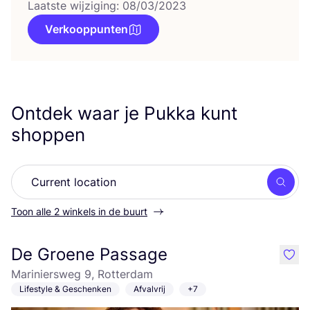
Laatste wijziging: 08/03/2023
Verkooppunten
Ontdek waar je Pukka kunt
shoppen
Zoek
Toon alle 2 winkels in de buurt
De Groene Passage
like
Mariniersweg 9, Rotterdam
Lifestyle & Geschenken
Afvalvrij
+7