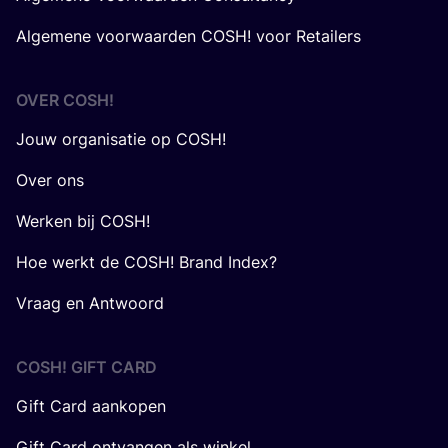
Algemene voorwaarden COSH! voor Retailers
OVER
COSH
!
Jouw organisatie op COSH!
Over ons
Werken bij COSH!
Hoe werkt de COSH! Brand Index?
Vraag en Antwoord
COSH! GIFT CARD
Gift Card aankopen
Gift Card ontvangen als winkel