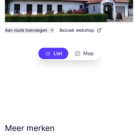
Aan route toevoegen
Bezoek webshop
List
Map
Meer merken