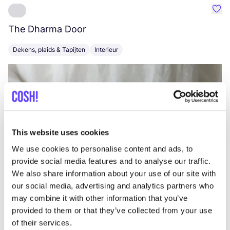
Favo
The Dharma Door
C
Dekens, plaids & Tapijten
Interieur
K
This website uses cookies
We use cookies to personalise content and ads, to
provide social media features and to analyse our traffic.
We also share information about your use of our site with
our social media, advertising and analytics partners who
may combine it with other information that you’ve
provided to them or that they’ve collected from your use
of their services.