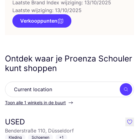
Laatste Brand Index wijziging: 13/10/2025
Laatste wijziging: 13/10/2025
Verkooppunten
Ontdek waar je Proenza Schouler
kunt shoppen
Zoek
Toon alle 1 winkels in de buurt
USED
like
Benderstraße 110, Düsseldorf
Kleding
Schoenen
+1