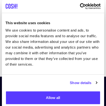
This website uses cookies
We use cookies to personalise content and ads, to
provide social media features and to analyse our traffic.
We also share information about your use of our site with
our social media, advertising and analytics partners who
may combine it with other information that you’ve
provided to them or that they’ve collected from your use
Previous
Next
of their services.
Show details
Schrijf je in op onze nieuwsbrief
en blijf op de hoogte!
Allow all
Voornaam
*