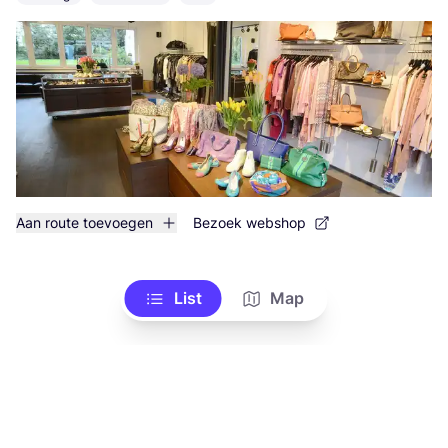
Aan route toevoegen
Bezoek webshop
List
Map