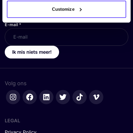
Customize
E-mail
*
Ik mis niets meer!
Volg ons
LEGAL
Privacy Policy