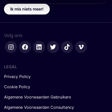
Ik mis niets meer!
Volg ons
LEGAL
Privacy Policy
Cookie Policy
Algemene Voorwaarden Gebruikers
Algemene Voorwaarden Consultancy