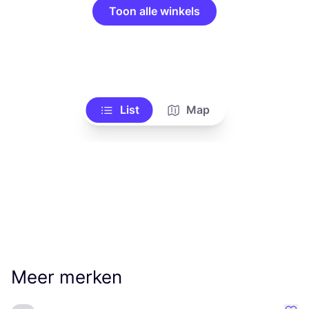
Toon alle winkels
List
Map
Meer merken