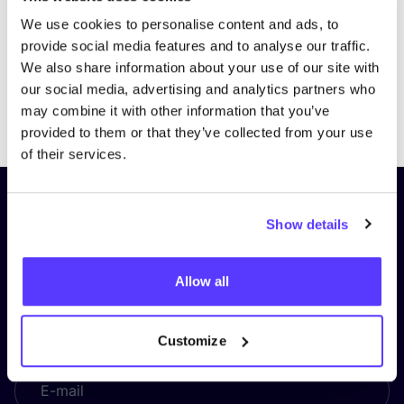
We use cookies to personalise content and ads, to
provide social media features and to analyse our traffic.
We also share information about your use of our site with
our social media, advertising and analytics partners who
Previous
Next
may combine it with other information that you’ve
provided to them or that they’ve collected from your use
of their services.
Schrijf je in op onze nieuwsbrief
Show details
en blijf op de hoogte!
Voornaam
*
Allow all
Customize
E-mail
*