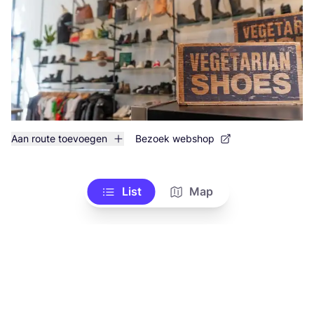
Aan route toevoegen
Bezoek webshop
List
Map