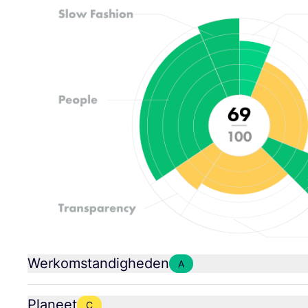
Werkomstandigheden
A
Planeet
C