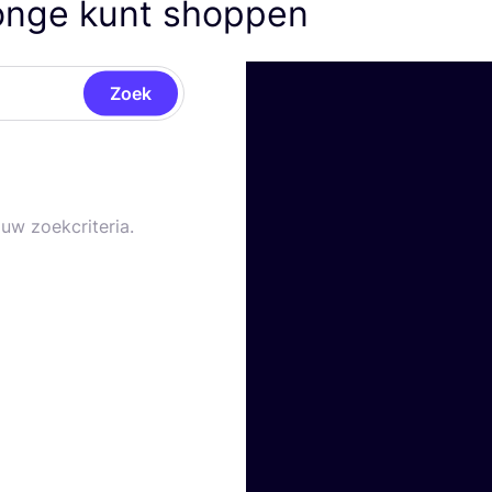
Jonge kunt shoppen
Zoek
uw zoekcriteria.