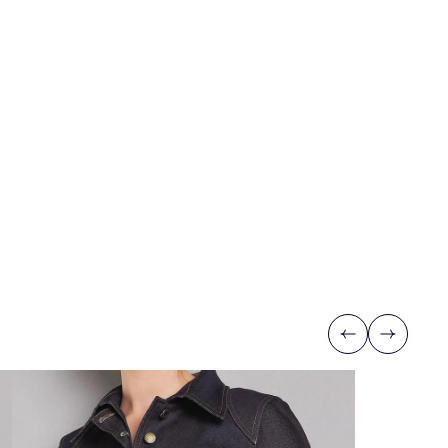
Previous
Next