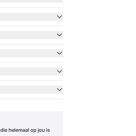
 die hele­maal op jou is