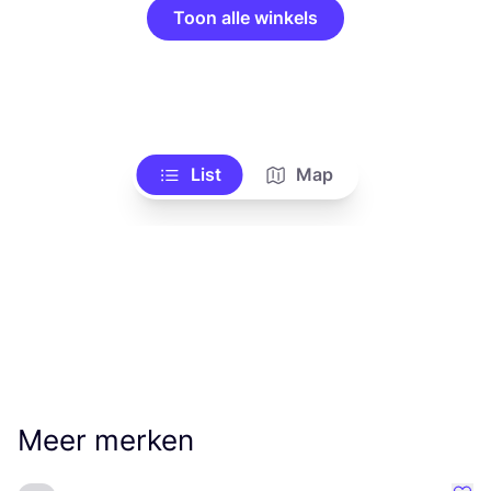
Toon alle winkels
List
Map
Meer merken