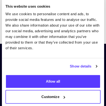
This website uses cookies
We use cookies to personalise content and ads, to
provide social media features and to analyse our traffic.
We also share information about your use of our site with
Previous
Next
our social media, advertising and analytics partners who
may combine it with other information that you’ve
provided to them or that they’ve collected from your use
of their services.
Schrijf je in op onze nieuwsbrief
en blijf op de hoogte!
Show details
Voornaam
*
Allow all
E-mail
*
Customize