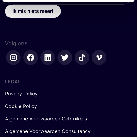
Ik mis niets meer!
Volg ons
LEGAL
Privacy Policy
Cookie Policy
Algemene Voorwaarden Gebruikers
Algemene Voorwaarden Consultancy