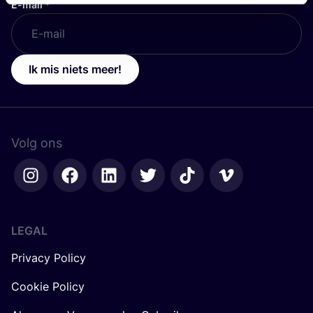
E-mail
*
Ik mis niets meer!
Volg ons
LEGAL
Privacy Policy
Cookie Policy