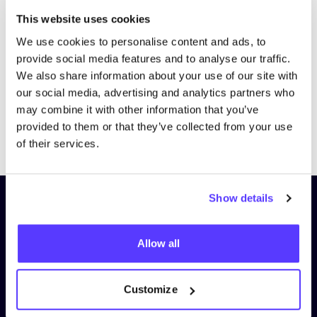
Bezoek website
This website uses cookies
We use cookies to personalise content and ads, to
provide social media features and to analyse our traffic.
We also share information about your use of our site with
our social media, advertising and analytics partners who
may combine it with other information that you’ve
provided to them or that they’ve collected from your use
Previous
Next
of their services.
Show details
Schrijf je in op onze nieuwsbrief
en blijf op de hoogte!
Allow all
Voornaam
*
Customize