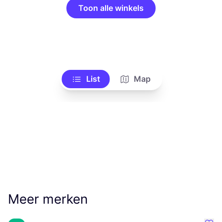
Toon alle winkels
List
Map
Meer merken