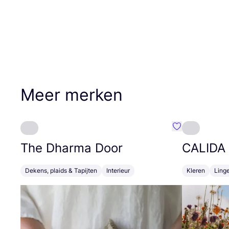
Meer merken
Favoriete {naa
The Dharma Door
CALIDA
Dekens, plaids & Tapijten
Interieur
Kleren
Linge