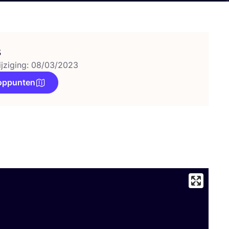
s
ijziging: 08/03/2023
oppunten