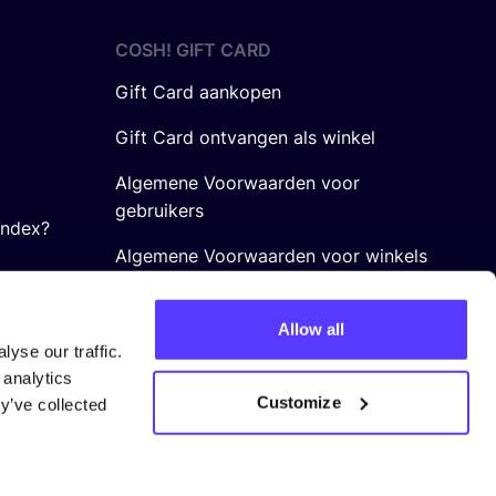
COSH! GIFT CARD
Gift Card aankopen
Gift Card ontvangen als winkel
Algemene Voorwaarden voor
gebruikers
Index?
Algemene Voorwaarden voor winkels
Allow all
yse our traffic.
 analytics
Customize
y’ve collected