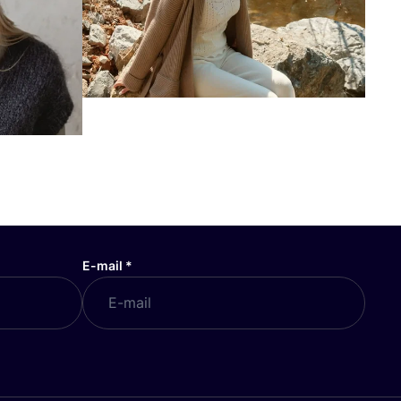
E-mail
*