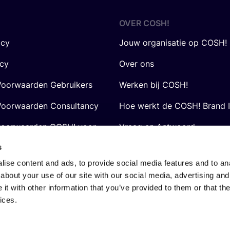
OVER
COSH
!
icy
Jouw organisatie op COSH!
icy
Over ons
oorwaarden Gebruikers
Werken bij COSH!
oorwaarden Consultancy
Hoe werkt de COSH! Brand 
voorwaarden COSH! voor
Vraag en Antwoord
s
ise content and ads, to provide social media features and to anal
about your use of our site with our social media, advertising and
t with other information that you’ve provided to them or that the
ices.