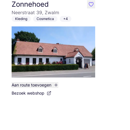
Zonnehoed
like
Neerstraat 39, Zwalm
Kleding
Cosmetica
+4
Aan route toevoegen
Bezoek webshop