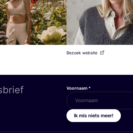
Bezoek website
sbrief
Voornaam
*
Ik mis niets meer!